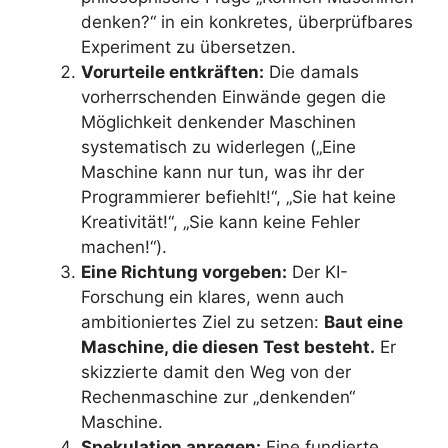
denken?“ in ein konkretes, überprüfbares
Experiment zu übersetzen.
Vorurteile entkräften:
Die damals
vorherrschenden Einwände gegen die
Möglichkeit denkender Maschinen
systematisch zu widerlegen („Eine
Maschine kann nur tun, was ihr der
Programmierer befiehlt!“, „Sie hat keine
Kreativität!“, „Sie kann keine Fehler
machen!“).
Eine Richtung vorgeben:
Der KI-
Forschung ein klares, wenn auch
ambitioniertes Ziel zu setzen:
Baut eine
Maschine, die diesen Test besteht.
Er
skizzierte damit den Weg von der
Rechenmaschine zur „denkenden“
Maschine.
Spekulation anregen:
Eine fundierte