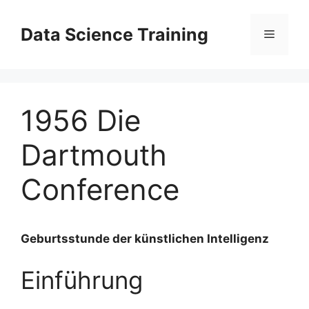
Zum
Inhalt
Data Science Training
Menü
springen
1956 Die
Dartmouth
Conference
Geburtsstunde der künstlichen Intelligenz
Einführung