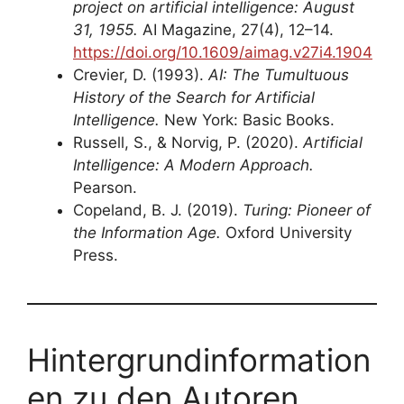
project on artificial intelligence: August
31, 1955.
AI Magazine, 27(4), 12–14.
https://doi.org/10.1609/aimag.v27i4.1904
Crevier, D. (1993).
AI: The Tumultuous
History of the Search for Artificial
Intelligence.
New York: Basic Books.
Russell, S., & Norvig, P. (2020).
Artificial
Intelligence: A Modern Approach.
Pearson.
Copeland, B. J. (2019).
Turing: Pioneer of
the Information Age.
Oxford University
Press.
Hintergrundinformation
en zu den Autoren