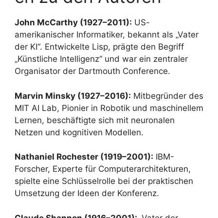
John McCarthy (1927–2011):
US-
amerikanischer Informatiker, bekannt als „Vater
der KI“. Entwickelte Lisp, prägte den Begriff
„Künstliche Intelligenz“ und war ein zentraler
Organisator der Dartmouth Conference.
Marvin Minsky (1927–2016):
Mitbegründer des
MIT AI Lab, Pionier in Robotik und maschinellem
Lernen, beschäftigte sich mit neuronalen
Netzen und kognitiven Modellen.
Nathaniel Rochester (1919–2001):
IBM-
Forscher, Experte für Computerarchitekturen,
spielte eine Schlüsselrolle bei der praktischen
Umsetzung der Ideen der Konferenz.
Claude Shannon (1916–2001):
„Vater der