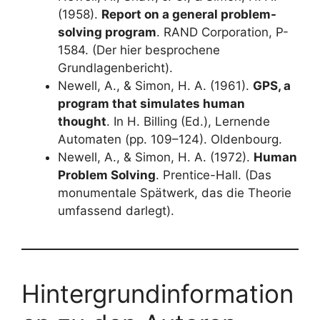
(1958).
Report on a general problem-
solving program
. RAND Corporation, P-
1584. (Der hier besprochene
Grundlagenbericht).
Newell, A., & Simon, H. A. (1961).
GPS, a
program that simulates human
thought
. In H. Billing (Ed.), Lernende
Automaten (pp. 109–124). Oldenbourg.
Newell, A., & Simon, H. A. (1972).
Human
Problem Solving
. Prentice-Hall. (Das
monumentale Spätwerk, das die Theorie
umfassend darlegt).
Hintergrundinformation