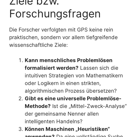
Ziele bzw.
Forschungsfragen
Die Forscher verfolgten mit GPS keine rein
praktischen, sondern vor allem tiefgreifende
wissenschaftliche Ziele:
Kann menschliches Problemlösen
formalisiert werden?
Lassen sich die
intuitiven Strategien von Mathematikern
oder Logikern in einen strikten,
algorithmischen Prozess übersetzen?
Gibt es eine universelle Problemlöse-
Methode?
Ist die „Mittel-Zweck-Analyse“
der gemeinsame Nenner allen
intelligenten Handelns?
Können Maschinen „Heuristiken“
anwenden?
Da eine vollständige Suche