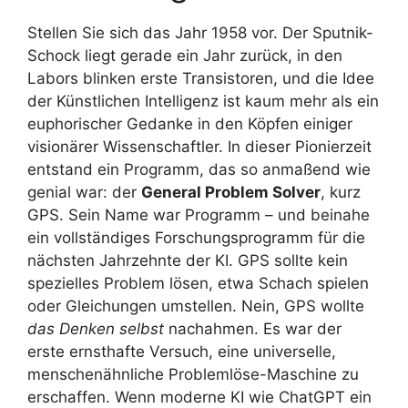
Stellen Sie sich das Jahr 1958 vor. Der Sputnik-
Schock liegt gerade ein Jahr zurück, in den
Labors blinken erste Transistoren, und die Idee
der Künstlichen Intelligenz ist kaum mehr als ein
euphorischer Gedanke in den Köpfen einiger
visionärer Wissenschaftler. In dieser Pionierzeit
entstand ein Programm, das so anmaßend wie
genial war: der
General Problem Solver
, kurz
GPS. Sein Name war Programm – und beinahe
ein vollständiges Forschungsprogramm für die
nächsten Jahrzehnte der KI. GPS sollte kein
spezielles Problem lösen, etwa Schach spielen
oder Gleichungen umstellen. Nein, GPS wollte
das Denken selbst
nachahmen. Es war der
erste ernsthafte Versuch, eine universelle,
menschenähnliche Problemlöse-Maschine zu
erschaffen. Wenn moderne KI wie ChatGPT ein