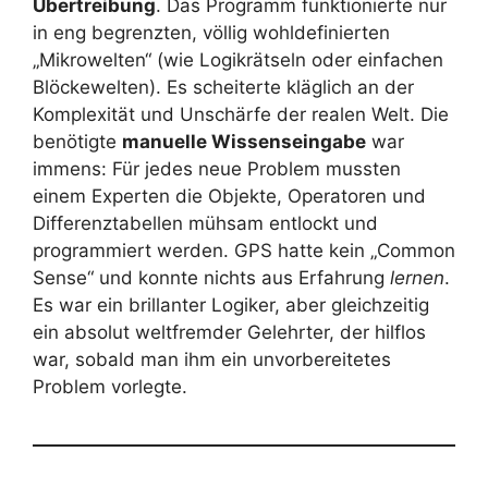
Übertreibung
. Das Programm funktionierte nur
in eng begrenzten, völlig wohldefinierten
„Mikrowelten“ (wie Logikrätseln oder einfachen
Blöckewelten). Es scheiterte kläglich an der
Komplexität und Unschärfe der realen Welt. Die
benötigte
manuelle Wissenseingabe
war
immens: Für jedes neue Problem mussten
einem Experten die Objekte, Operatoren und
Differenztabellen mühsam entlockt und
programmiert werden. GPS hatte kein „Common
Sense“ und konnte nichts aus Erfahrung
lernen
.
Es war ein brillanter Logiker, aber gleichzeitig
ein absolut weltfremder Gelehrter, der hilflos
war, sobald man ihm ein unvorbereitetes
Problem vorlegte.