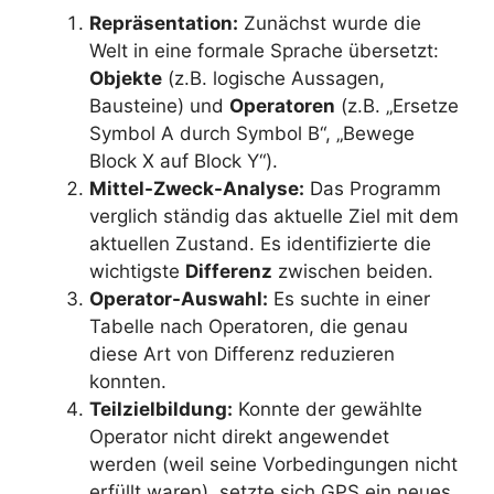
Repräsentation:
Zunächst wurde die
Welt in eine formale Sprache übersetzt:
Objekte
(z.B. logische Aussagen,
Bausteine) und
Operatoren
(z.B. „Ersetze
Symbol A durch Symbol B“, „Bewege
Block X auf Block Y“).
Mittel-Zweck-Analyse:
Das Programm
verglich ständig das aktuelle Ziel mit dem
aktuellen Zustand. Es identifizierte die
wichtigste
Differenz
zwischen beiden.
Operator-Auswahl:
Es suchte in einer
Tabelle nach Operatoren, die genau
diese Art von Differenz reduzieren
konnten.
Teilzielbildung:
Konnte der gewählte
Operator nicht direkt angewendet
werden (weil seine Vorbedingungen nicht
erfüllt waren), setzte sich GPS ein neues