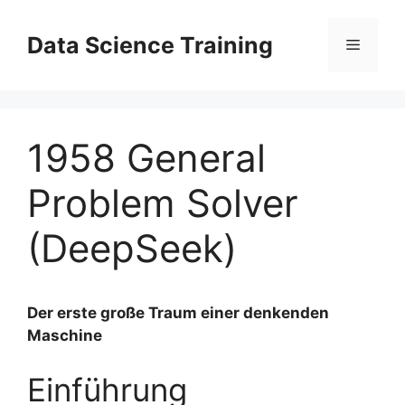
Zum
Inhalt
Data Science Training
Menü
springen
1958 General
Problem Solver
(DeepSeek)
Der erste große Traum einer denkenden
Maschine
Einführung