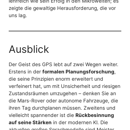
lehrreich wie sein Erfolg in den Mikrowelten; es
zeigte die gewaltige Herausforderung, die vor
uns lag.
Ausblick
Der Geist des GPS lebt auf zwei Wegen weiter.
Erstens in der
formalen Planungsforschung
,
die seine Prinzipien enorm erweitert und
verfeinert hat, um mit Unsicherheit und riesigen
Zustandsräumen umzugehen – denken Sie an
die Mars-Rover oder autonome Fahrzeuge, die
ihren Tag durchplanen müssen. Zweitens und
vielleicht spannender ist die
Rückbesinnung
auf seine Stärken
in der modernen KI. Die
aktuellen großen Sprachmodelle sind Meister