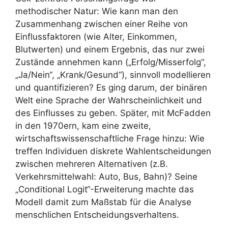
methodischer Natur: Wie kann man den
Zusammenhang zwischen einer Reihe von
Einflussfaktoren (wie Alter, Einkommen,
Blutwerten) und einem Ergebnis, das nur zwei
Zustände annehmen kann („Erfolg/Misserfolg“,
„Ja/Nein“, „Krank/Gesund“), sinnvoll modellieren
und quantifizieren? Es ging darum, der binären
Welt eine Sprache der Wahrscheinlichkeit und
des Einflusses zu geben. Später, mit McFadden
in den 1970ern, kam eine zweite,
wirtschaftswissenschaftliche Frage hinzu: Wie
treffen Individuen diskrete Wahlentscheidungen
zwischen mehreren Alternativen (z.B.
Verkehrsmittelwahl: Auto, Bus, Bahn)? Seine
„Conditional Logit“-Erweiterung machte das
Modell damit zum Maßstab für die Analyse
menschlichen Entscheidungsverhaltens.