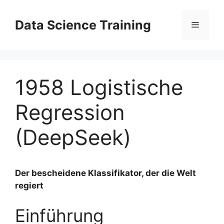
Zum
Inhalt
Data Science Training
Menü
springen
1958 Logistische
Regression
(DeepSeek)
Der bescheidene Klassifikator, der die Welt
regiert
Einführung