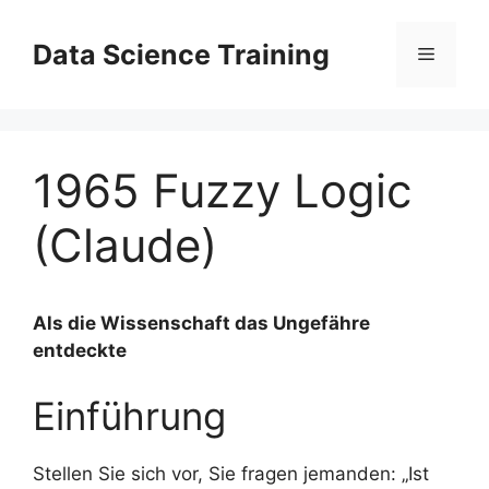
Zum
Inhalt
Data Science Training
Menü
springen
1965 Fuzzy Logic
(Claude)
Als die Wissenschaft das Ungefähre
entdeckte
Einführung
Stellen Sie sich vor, Sie fragen jemanden: „Ist