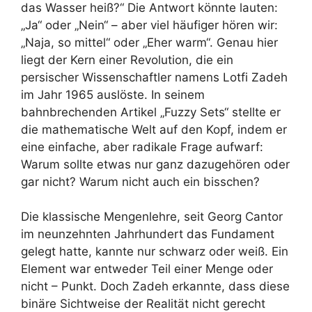
das Wasser heiß?“ Die Antwort könnte lauten:
„Ja“ oder „Nein“ – aber viel häufiger hören wir:
„Naja, so mittel“ oder „Eher warm“. Genau hier
liegt der Kern einer Revolution, die ein
persischer Wissenschaftler namens Lotfi Zadeh
im Jahr 1965 auslöste. In seinem
bahnbrechenden Artikel „Fuzzy Sets“ stellte er
die mathematische Welt auf den Kopf, indem er
eine einfache, aber radikale Frage aufwarf:
Warum sollte etwas nur ganz dazugehören oder
gar nicht? Warum nicht auch ein bisschen?
Die klassische Mengenlehre, seit Georg Cantor
im neunzehnten Jahrhundert das Fundament
gelegt hatte, kannte nur schwarz oder weiß. Ein
Element war entweder Teil einer Menge oder
nicht – Punkt. Doch Zadeh erkannte, dass diese
binäre Sichtweise der Realität nicht gerecht