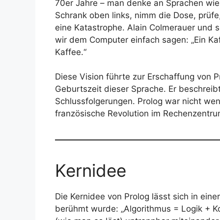
70er Jahre – man denke an Sprachen wie F
Schrank oben links, nimm die Dose, prüfe
eine Katastrophe. Alain Colmerauer und se
wir dem Computer einfach sagen: „Ein Ka
Kaffee.“
Diese Vision führte zur Erschaffung von P
Geburtszeit dieser Sprache. Er beschreibt
Schlussfolgerungen. Prolog war nicht wen
französische Revolution im Rechenzentrum
Kernidee
Die Kernidee von Prolog lässt sich in ei
berühmt wurde: „Algorithmus = Logik + Ko