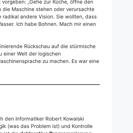
t vorgeben: „Gehe zur Küche, öffne den
eb die Maschine stehen oder verursachte
radikal andere Vision. Sie wollten, dass
Wasser. Ich habe Bohnen. Mach mir einen
szinierende Rückschau auf die stürmische
u einer Welt der logischen
r Maschinensprache zu machen. Es war eine
ch den Informatiker Robert Kowalski
ik (was das Problem ist) und Kontrolle