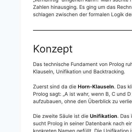
Zahlen hinausging. Es ging um das Rechn
schlagen zwischen der formalen Logik de
Konzept
Das technische Fundament von Prolog ruht
Klauseln, Unifikation und Backtracking.
Zuerst sind da die
Horn-Klauseln
. Das k
Prolog sagt: „A ist wahr, wenn B, C und D
aufzubauen, ohne den Überblick zu verlie
Die zweite Säule ist die
Unifikation
. Das 
sucht Prolog in seiner Datenbank nach ein
konkreten Namen gefüllt. Die Unifikation 