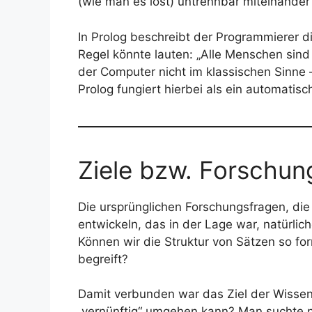
(wie man es löst) untrennbar miteinander
In Prolog beschreibt der Programmierer di
Regel könnte lauten: „Alle Menschen sind 
der Computer nicht im klassischen Sinne –
Prolog fungiert hierbei als ein automati
Ziele bzw. Forschun
Die ursprünglichen Forschungsfragen, die
entwickeln, das in der Lage war, natürlic
Können wir die Struktur von Sätzen so fo
begreift?
Damit verbunden war das Ziel der Wissen
„vernünftig“ umgehen kann? Man suchte na