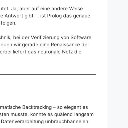
utet: Ja, aber auf eine andere Weise.
e Antwort gibt –, ist Prolog das genaue
rfolgen.
chnik, bei der Verifizierung von Software
rleben wir gerade eine Renaissance der
rbei liefert das neuronale Netz die
omatische Backtracking – so elegant es
sten musste, konnte es quälend langsam
r Datenverarbeitung unbrauchbar seien.