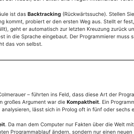
äule ist das
Backtracking
(Rückwärtssuche). Stellen Sie 
g kommt, probiert er den ersten Weg aus. Stellt er fest
rfüllt), geht er automatisch zur letzten Kreuzung zurück
fest in die Sprache eingebaut. Der Programmierer muss
t das von selbst.
 Colmerauer – führten ins Feld, dass diese Art der Pro
in großes Argument war die
Kompaktheit
. Ein Programm
alysieren, lässt sich in Prolog oft in fünf oder sechs 
it
. Da man dem Computer nur Fakten über die Welt mitte
ten Programmablauf ändern, sondern nur einen neuen 