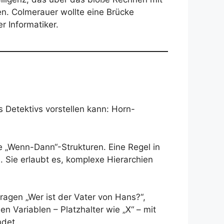
n. Colmerauer wollte eine Brücke
 Informatiker.
 Detektivs vorstellen kann: Horn-
che „Wenn-Dann“-Strukturen. Eine Regel in
e. Sie erlaubt es, komplexe Hierarchien
fragen „Wer ist der Vater von Hans?“,
n Variablen – Platzhalter wie „X“ – mit
ndet.