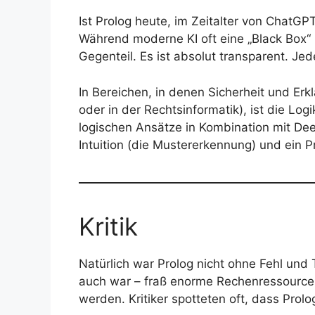
Ist Prolog heute, im Zeitalter von ChatGP
Während moderne KI oft eine „Black Box“ 
Gegenteil. Es ist absolut transparent. Je
In Bereichen, in denen Sicherheit und Erkl
oder in der Rechtsinformatik), ist die L
logischen Ansätze in Kombination mit Dee
Intuition (die Mustererkennung) und ein 
Kritik
Natürlich war Prolog nicht ohne Fehl und T
auch war – fraß enorme Rechenressource
werden. Kritiker spotteten oft, dass Pro