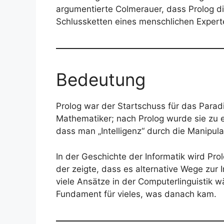
argumentierte Colmerauer, dass Prolog d
Schlussketten eines menschlichen Experte
Bedeutung
Prolog war der Startschuss für das Para
Mathematiker; nach Prolog wurde sie zu e
dass man „Intelligenz“ durch die Manipul
In der Geschichte der Informatik wird Pr
der zeigte, dass es alternative Wege zu
viele Ansätze in der Computerlinguistik w
Fundament für vieles, was danach kam.