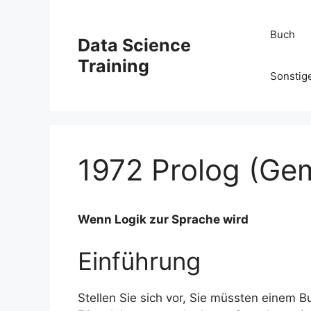
Zum
Inhalt
Buch
Data Science
springen
Training
Sonstig
1972 Prolog (Gem
Wenn Logik zur Sprache wird
Einführung
Stellen Sie sich vor, Sie müssten einem B