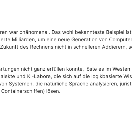
ren war phänomenal. Das wohl bekannteste Beispiel ist 
erte Milliarden, um eine neue Generation von Computer
 Zukunft des Rechnens nicht in schnelleren Addierern, s
tungen nicht ganz erfüllen konnte, löste es im Westen
alekte und KI-Labore, die sich auf die logikbasierte W
von Systemen, die natürliche Sprache analysieren, juris
Containerschiffen) lösen.