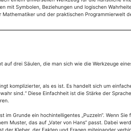
en mit Symbolen, Beziehungen und logischen Wahrheite
r Mathematiker und der praktischen Programmierwelt der
 auf drei Säulen, die man sich wie die Werkzeuge eines
lingt komplizierter, als es ist. Es handelt sich um einfa
 wahr sind.“ Diese Einfachheit ist die Stärke der Sprach
ren.
ist im Grunde ein hochintelligentes „Puzzeln“. Wenn Sie 
em Muster, das auf „Vater von Hans“ passt. Dabei werde
ist der Kleber, der Fakten und Fragen miteinander verbi