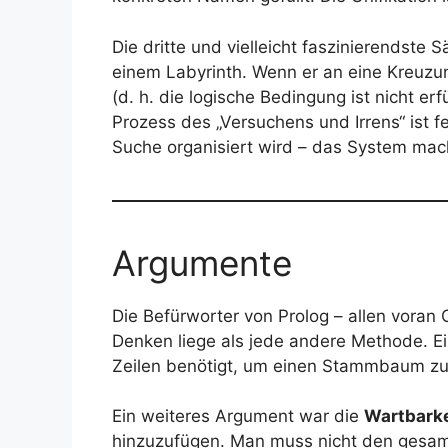
Die dritte und vielleicht faszinierendste S
einem Labyrinth. Wenn er an eine Kreuzun
(d. h. die logische Bedingung ist nicht e
Prozess des „Versuchens und Irrens“ ist 
Suche organisiert wird – das System mach
Argumente
Die Befürworter von Prolog – allen voran
Denken liege als jede andere Methode. E
Zeilen benötigt, um einen Stammbaum zu an
Ein weiteres Argument war die
Wartbarke
hinzuzufügen. Man muss nicht den gesam