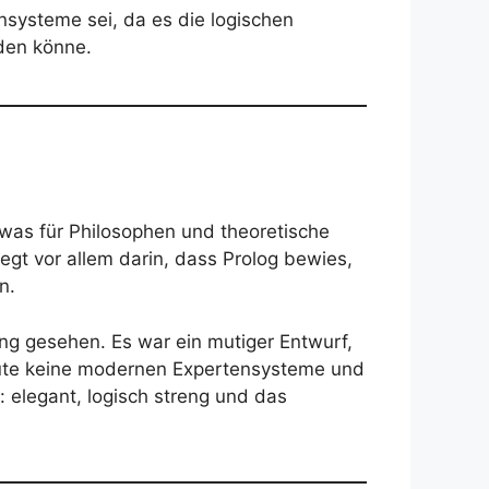
systeme sei, da es die logischen
lden könne.
was für Philosophen und theoretische
gt vor allem darin, dass Prolog bewies,
n.
ung gesehen. Es war ein mutiger Entwurf,
heute keine modernen Expertensysteme und
: elegant, logisch streng und das