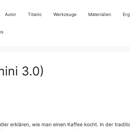
Autor
Titanic
Werkzeuge
Materialien
Erg
es
ini 3.0)
utler erklären, wie man einen Kaffee kocht. In der trad