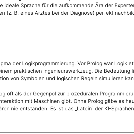
ie ideale Sprache für die aufkommende Ära der Experten
n (z. B. eines Arztes bei der Diagnose) perfekt nachbi
digma der Logikprogrammierung. Vor Prolog war Logik et
inem praktischen Ingenieurswerkzeug. Die Bedeutung lie
ation von Symbolen und logischen Regeln simulieren kan
olog oft als der Gegenpol zur prozeduralen Programmier
r Interaktion mit Maschinen gibt. Ohne Prolog gäbe es 
ären nie entstanden. Es ist das „Latein“ der KI-Sprachen