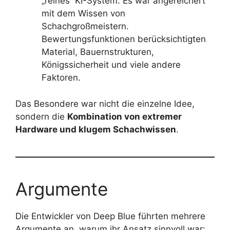
„reines“ KI-System. Es war angereichert
mit dem Wissen von
Schachgroßmeistern.
Bewertungsfunktionen berücksichtigten
Material, Bauernstrukturen,
Königssicherheit und viele andere
Faktoren.
Das Besondere war nicht die einzelne Idee,
sondern die
Kombination von extremer
Hardware und klugem Schachwissen
.
Argumente
Die Entwickler von Deep Blue führten mehrere
Argumente an, warum ihr Ansatz sinnvoll war: