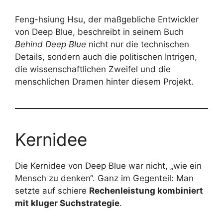
Feng-hsiung Hsu, der maßgebliche Entwickler
von Deep Blue, beschreibt in seinem Buch
Behind Deep Blue
nicht nur die technischen
Details, sondern auch die politischen Intrigen,
die wissenschaftlichen Zweifel und die
menschlichen Dramen hinter diesem Projekt.
Kernidee
Die Kernidee von Deep Blue war nicht, „wie ein
Mensch zu denken“. Ganz im Gegenteil: Man
setzte auf schiere
Rechenleistung kombiniert
mit kluger Suchstrategie
.