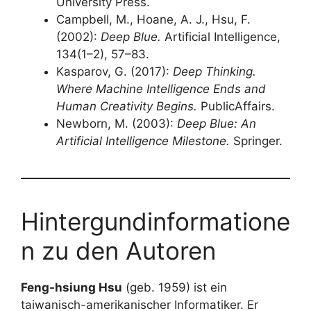
University Press.
Campbell, M., Hoane, A. J., Hsu, F.
(2002):
Deep Blue.
Artificial Intelligence,
134(1–2), 57–83.
Kasparov, G. (2017):
Deep Thinking.
Where Machine Intelligence Ends and
Human Creativity Begins.
PublicAffairs.
Newborn, M. (2003):
Deep Blue: An
Artificial Intelligence Milestone.
Springer.
Hintergundinformatione
n zu den Autoren
Feng-hsiung Hsu
(geb. 1959) ist ein
taiwanisch-amerikanischer Informatiker. Er