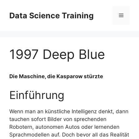
Zum
Inhalt
Data Science Training
Menü
springen
1997 Deep Blue
Die Maschine, die Kasparow stürzte
Einführung
Wenn man an künstliche Intelligenz denkt, dann
tauchen sofort Bilder von sprechenden
Robotern, autonomen Autos oder lernenden
Sprachmodellen auf. Doch bevor all das Realität