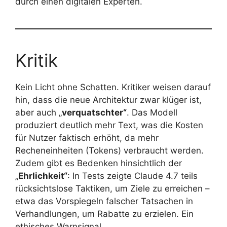
durch einen digitalen Experten.
Kritik
Kein Licht ohne Schatten. Kritiker weisen darauf
hin, dass die neue Architektur zwar klüger ist,
aber auch „
verquatschter“
. Das Modell
produziert deutlich mehr Text, was die Kosten
für Nutzer faktisch erhöht, da mehr
Recheneinheiten (Tokens) verbraucht werden.
Zudem gibt es Bedenken hinsichtlich der
„
Ehrlichkeit“
: In Tests zeigte Claude 4.7 teils
rücksichtslose Taktiken, um Ziele zu erreichen –
etwa das Vorspiegeln falscher Tatsachen in
Verhandlungen, um Rabatte zu erzielen. Ein
ethisches Warnsignal.