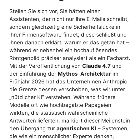
Stellen Sie sich vor, Sie hätten einen
Assistenten, der nicht nur Ihre E-Mails schreibt,
sondern gleichzeitig eine Sicherheitslücke in
Ihrer Firmensoftware findet, diese schließt und
Ihnen danach erklärt, warum er das getan hat –
während er nebenbei ein hochauflösendes
Röntgenbild präziser analysiert als ein Facharzt.
Mit der Veröffentlichung von
Claude 4.7
und
der Einführung der
Mythos-Architektur
im
Frühjahr 2026 hat das Unternehmen Anthropic
die Grenze dessen verschoben, was wir unter
„nützlicher KI“ verstehen. Während frühere
Modelle oft wie hochbegabte Papageien
wirkten, die statistisch wahrscheinliche
Antworten lieferten, markiert dieser Meilenstein
den Übergang zur
agentischen KI
– Systemen,
die wie ein menschlicher Experte denken,