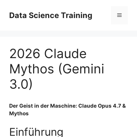
Zum
Inhalt
Data Science Training
Menü
springen
2026 Claude
Mythos (Gemini
3.0)
Der Geist in der Maschine: Claude Opus 4.7 &
Mythos
Einführung